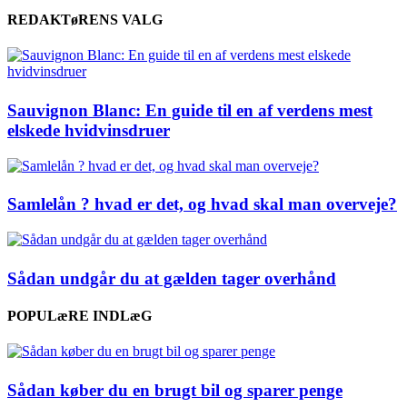
REDAKTøRENS VALG
Sauvignon Blanc: En guide til en af verdens mest
elskede hvidvinsdruer
Samlelån ? hvad er det, og hvad skal man overveje?
Sådan undgår du at gælden tager overhånd
POPULæRE INDLæG
Sådan køber du en brugt bil og sparer penge