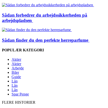
Sådan forbedrer du arbejdssikkerheden på
arbejdspladsen
Sådan finder du den perfekte herreparfume
POPULÆR KATEGORI
Aktier
Aktier
Arbejde
Biler
Guide
Lån
Lån
Lån
Spar Penge
FLERE HISTORIER