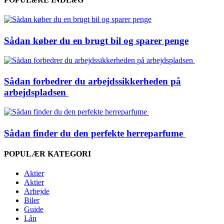
Sådan køber du en brugt bil og sparer penge
Sådan forbedrer du arbejdssikkerheden på
arbejdspladsen
Sådan finder du den perfekte herreparfume
POPULÆR KATEGORI
Aktier
Aktier
Arbejde
Biler
Guide
Lån