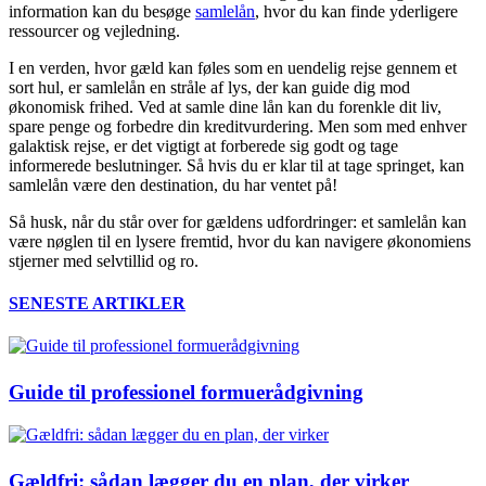
information kan du besøge
samlelån
, hvor du kan finde yderligere
ressourcer og vejledning.
I en verden, hvor gæld kan føles som en uendelig rejse gennem et
sort hul, er samlelån en stråle af lys, der kan guide dig mod
økonomisk frihed. Ved at samle dine lån kan du forenkle dit liv,
spare penge og forbedre din kreditvurdering. Men som med enhver
galaktisk rejse, er det vigtigt at forberede sig godt og tage
informerede beslutninger. Så hvis du er klar til at tage springet, kan
samlelån være den destination, du har ventet på!
Så husk, når du står over for gældens udfordringer: et samlelån kan
være nøglen til en lysere fremtid, hvor du kan navigere økonomiens
stjerner med selvtillid og ro.
SENESTE ARTIKLER
Guide til professionel formuerådgivning
Gældfri: sådan lægger du en plan, der virker