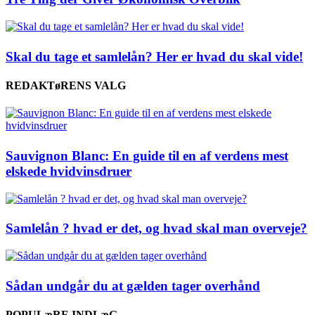
Skal du tage et samlelån? Her er hvad du skal vide!
REDAKTøRENS VALG
Sauvignon Blanc: En guide til en af verdens mest
elskede hvidvinsdruer
Samlelån ? hvad er det, og hvad skal man overveje?
Sådan undgår du at gælden tager overhånd
POPULæRE INDLæG