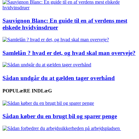
Sauvignon Blanc: En guide til en af verdens mest
elskede hvidvinsdruer
Samlelån ? hvad er det, og hvad skal man overveje?
Sådan undgår du at gælden tager overhånd
POPULæRE INDLæG
Sådan køber du en brugt bil og sparer penge