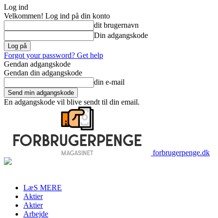
Log ind
Velkommen! Log ind på din konto
dit brugernavn
Din adgangskode
Forgot your password? Get help
Gendan adgangskode
Gendan din adgangskode
din e-mail
En adgangskode vil blive sendt til din email.
forbrugerpenge.dk
LæS MERE
Aktier
Aktier
Arbejde