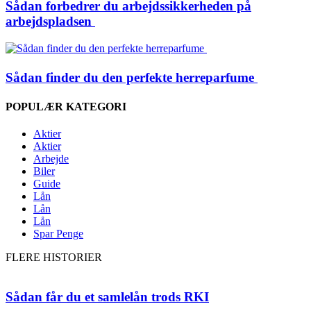
Sådan forbedrer du arbejdssikkerheden på
arbejdspladsen
Sådan finder du den perfekte herreparfume
POPULÆR KATEGORI
Aktier
Aktier
Arbejde
Biler
Guide
Lån
Lån
Lån
Spar Penge
FLERE HISTORIER
Sådan får du et samlelån trods RKI