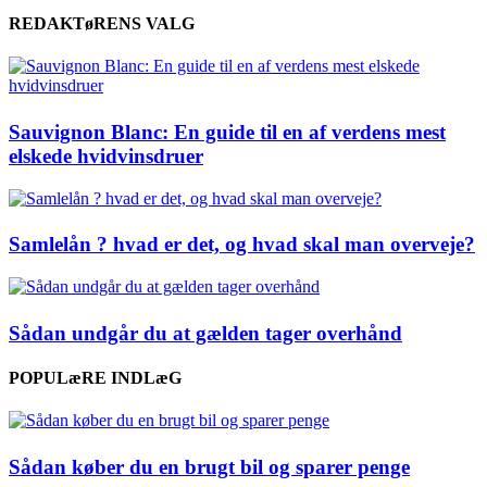
REDAKTøRENS VALG
Sauvignon Blanc: En guide til en af verdens mest
elskede hvidvinsdruer
Samlelån ? hvad er det, og hvad skal man overveje?
Sådan undgår du at gælden tager overhånd
POPULæRE INDLæG
Sådan køber du en brugt bil og sparer penge