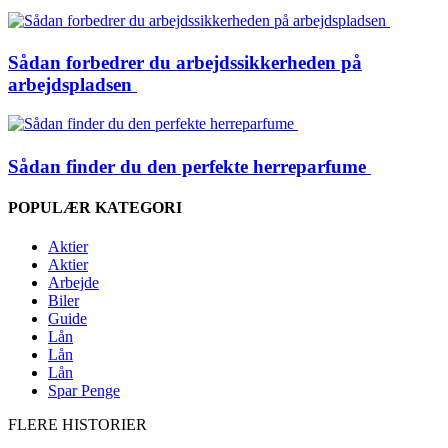
Sådan forbedrer du arbejdssikkerheden på
arbejdspladsen
Sådan finder du den perfekte herreparfume
POPULÆR KATEGORI
Aktier
Aktier
Arbejde
Biler
Guide
Lån
Lån
Lån
Spar Penge
FLERE HISTORIER