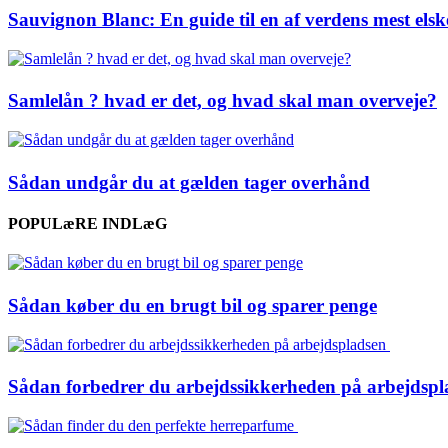
Sauvignon Blanc: En guide til en af verdens mest els
Samlelån ? hvad er det, og hvad skal man overveje?
Sådan undgår du at gælden tager overhånd
POPULæRE INDLæG
Sådan køber du en brugt bil og sparer penge
Sådan forbedrer du arbejdssikkerheden på arbejdsp