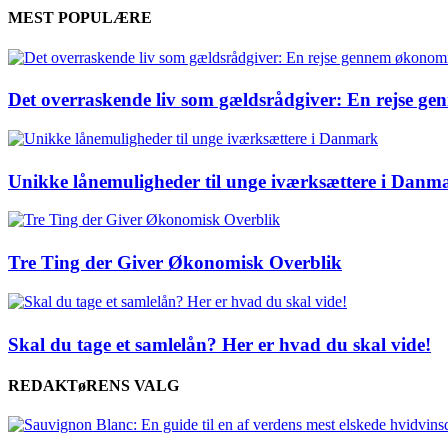
MEST POPULÆRE
Det overraskende liv som gældsrådgiver: En rejse g
Unikke lånemuligheder til unge iværksættere i Danm
Tre Ting der Giver Økonomisk Overblik
Skal du tage et samlelån? Her er hvad du skal vide!
REDAKTøRENS VALG