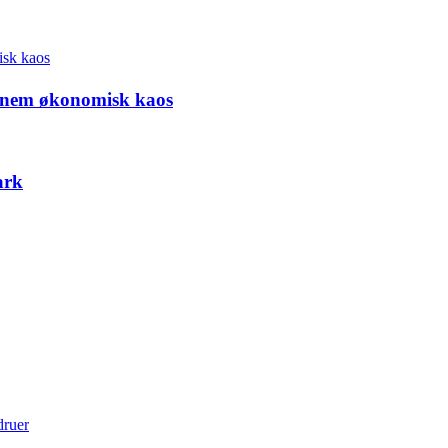
ennem økonomisk kaos
ark